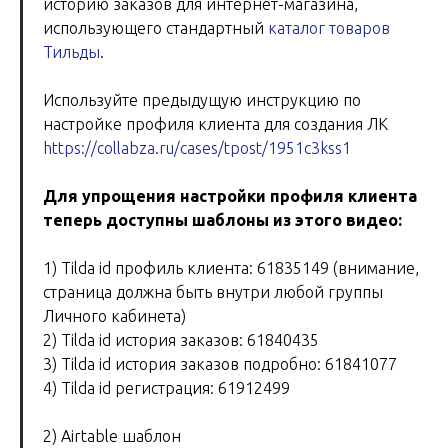
историю заказов для интернет-магазина,
использующего стандартный
каталог товаров
Тильды
.
Используйте предыдущую инструкцию по
настройке профиля клиента для создания ЛК
https://collabza.ru/cases/tpost/1951c3kss1
Для упрощения настройки профиля клиента
теперь доступны шаблоны из этого видео:
1) Tilda id профиль клиента: 61835149 (внимание,
страница должна быть внутри любой группы
Личного кабинета)
2) Tilda id история заказов: 61840435
3) Tilda id история заказов подробно: 61841077
4) Tilda id регистрация: 61912499
2) Airtable шаблон