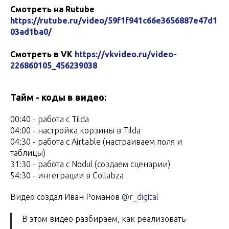
Смотреть на Rutube
https://rutube.ru/video/59f1f941c66e3656887e47d1
03ad1ba0/
Смотреть в VK
https://vkvideo.ru/video-
226860105_456239038
Тайм - коды в видео:
00:40 - работа с Tilda
04:00 - настройка корзины в Tilda
04:30 - работа с Airtable (настраиваем поля и
таблицы)
31:30 - работа с Nodul (создаем сценарии)
54:30 - интеграции в Collabza
Видео создал Иван Романов
@r_digital
В этом видео разбираем, как реализовать