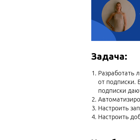
Задача:
Разработать л
от подписки. 
подписки даю
Автоматизиро
Настроить зап
Настроить доб