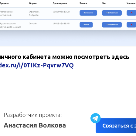
личного кабинета можно посмотреть здесь
ndex.ru/i/0TIKz-Pqvrw7VQ
: