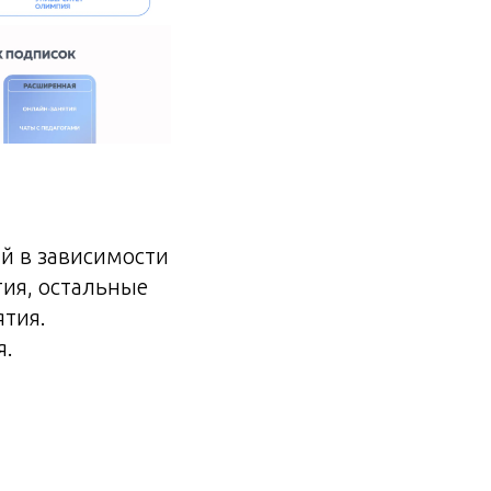
ий в зависимости
тия, остальные
ятия.
я.