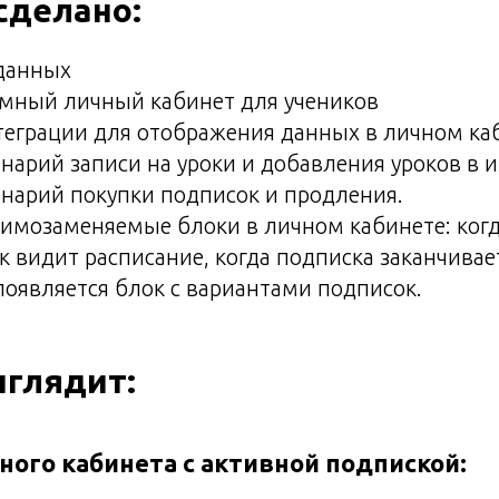
сделано:
 данных
омный личный кабинет для учеников
теграции для отображения данных в личном ка
нарий записи на уроки и добавления уроков в 
енарий покупки подписок и продления.
аимозаменяемые блоки в личном кабинете: ког
к видит расписание, когда подписка заканчивае
появляется блок с вариантами подписок.
ыглядит:
ного кабинета с активной подпиской: