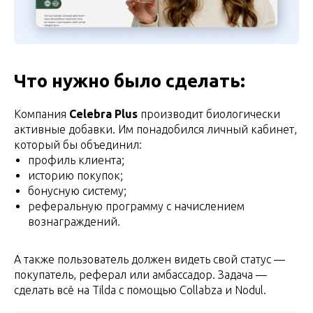
Что нужно было сделать:
Компания
Celebra Plus
производит биологически
активные добавки. Им понадобился личный кабинет,
который бы объединил:
профиль клиента;
историю покупок;
бонусную систему;
реферальную программу с начислением
вознаграждений.
А также пользователь должен видеть свой статус —
покупатель, реферал или амбассадор. Задача —
сделать всё на Tilda с помощью Collabza и Nodul.